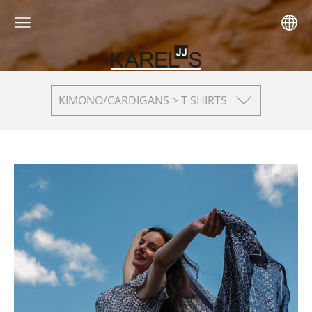
KIMONO/CARDIGANS > T SHIRTS