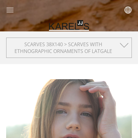
SCARVES 38X140 > SCARVES WITH
ETHNOGRAPHIC ORNAMENTS OF LATGALE