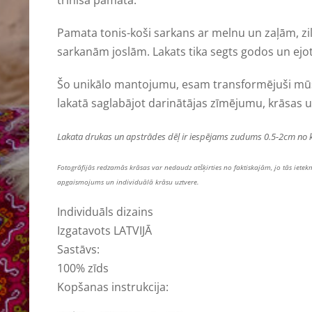
trīnīša pamata.
Pamata tonis-koši sarkans ar melnu un zaļām, zi
sarkanām joslām. Lakats tika segts godos un ejot
Šo unikālo mantojumu, esam transformējuši mūs
lakatā saglabājot darinātājas zīmējumu, krāsas u
Lakata drukas un apstrādes dēļ ir iespējams zudums 0.5-2cm no 
Fotogrāfijās redzamās krāsas var nedaudz atšķirties no faktiskajām, jo tās ietek
apgaismojums un individuālā krāsu uztvere.
Individuāls dizains
Izgatavots LATVIJĀ
Sastāvs:
100% zīds
Kopšanas instrukcija: