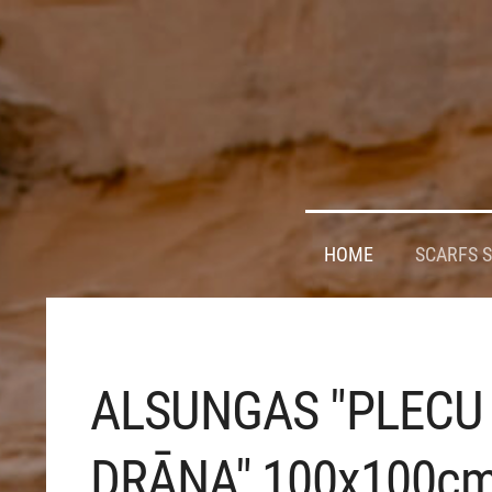
HOME
SCARFS 
ALSUNGAS "PLECU
DRĀNA",100x100c