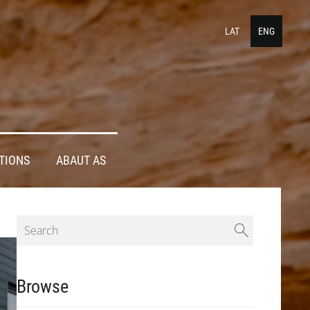
LAT
ENG
TIONS
ABAUT AS
Browse