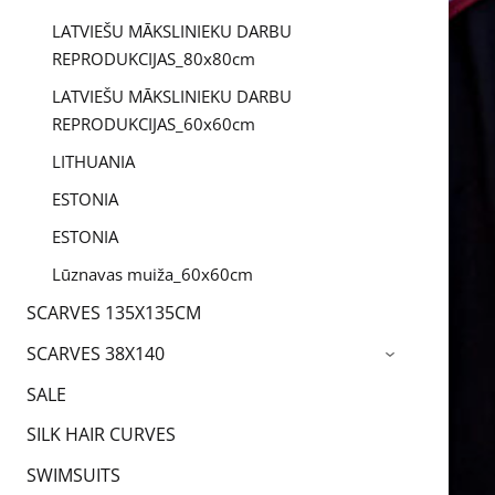
LATVIEŠU MĀKSLINIEKU DARBU
REPRODUKCIJAS_80x80cm
LATVIEŠU MĀKSLINIEKU DARBU
REPRODUKCIJAS_60x60cm
LITHUANIA
ESTONIA
ESTONIA
Lūznavas muiža_60x60cm
SCARVES 135X135CM
SCARVES 38X140
›
SALE
SILK HAIR CURVES
SWIMSUITS