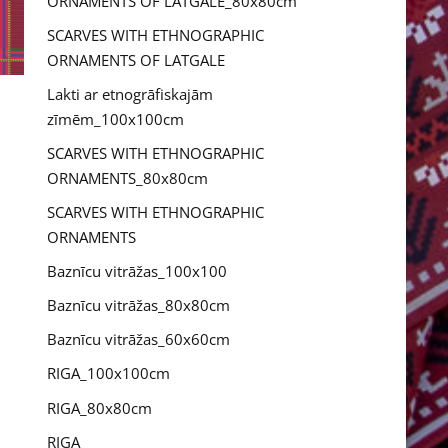
ORNAMENTS OF LATGALE_80x80cm
SCARVES WITH ETHNOGRAPHIC
ORNAMENTS OF LATGALE
Lakti ar etnogrāfiskajām
zīmēm_100x100cm
SCARVES WITH ETHNOGRAPHIC
ORNAMENTS_80x80cm
SCARVES WITH ETHNOGRAPHIC
ORNAMENTS
Baznīcu vitrāžas_100x100
Baznīcu vitrāžas_80x80cm
Baznīcu vitrāžas_60x60cm
RIGA_100x100cm
RIGA_80x80cm
RIGA