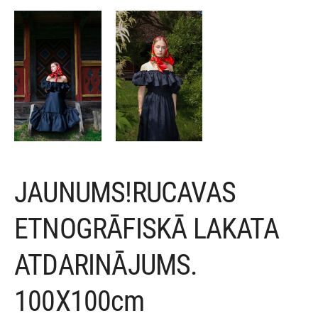
JAUNUMS!RUCAVAS
ETNOGRĀFISKĀ LAKATA
ATDARINĀJUMS.
100X100cm