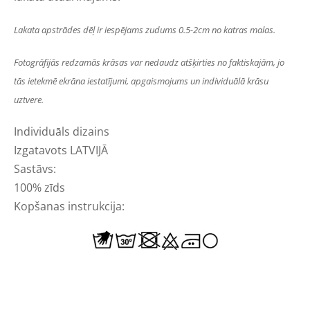
Lakata apstrādes dēļ ir iespējams zudums 0.5-2cm no katras malas.
Fotogrāfijās redzamās krāsas var nedaudz atšķirties no faktiskajām, jo
tās ietekmē ekrāna iestatījumi, apgaismojums un individuālā krāsu
uztvere.
Individuāls dizains
Izgatavots LATVIJĀ
Sastāvs:
100% zīds
Kopšanas instrukcija: