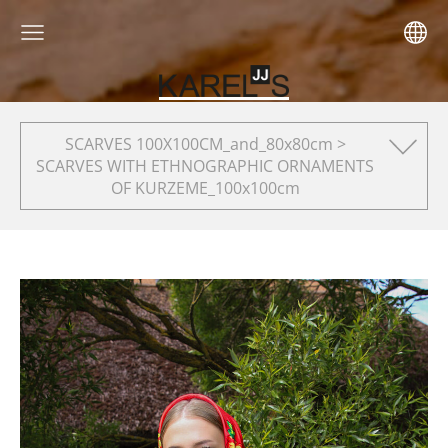
SCARVES 100X100CM_and_80x80cm >
SCARVES WITH ETHNOGRAPHIC ORNAMENTS
OF KURZEME_100x100cm