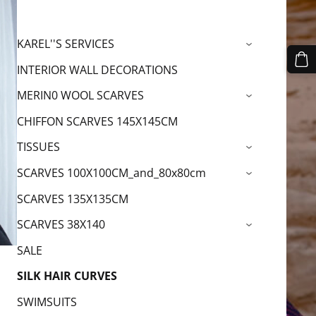
KAREL''S SERVICES
›
INTERIOR WALL DECORATIONS
MERIN0 WOOL SCARVES
›
CHIFFON SCARVES 145X145CM
TISSUES
›
SCARVES 100X100CM_and_80x80cm
›
SCARVES 135X135CM
SCARVES 38X140
›
SALE
SILK HAIR CURVES
SWIMSUITS