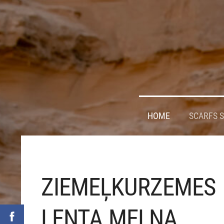
HOME
SCARFS 
ZIEMEĻKURZEMES
LENTA.MELNA.