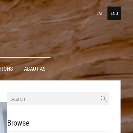
LAT
ENG
TIONS
ABAUT AS
Browse