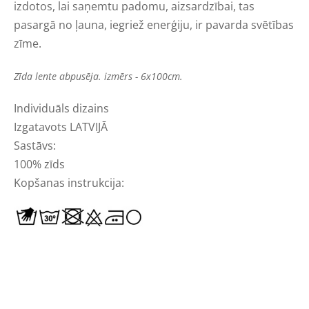
izdotos, lai saņemtu padomu, aizsardzībai, tas
pasargā no ļauna, iegriež enerģiju, ir pavarda svētības
zīme.
Zīda lente abpusēja. izmērs - 6x100cm.
Individuāls dizains
Izgatavots LATVIJĀ
Sastāvs:
100% zīds
Kopšanas instrukcija: