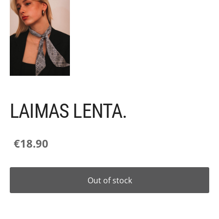
LAIMAS LENTA.
€18.90
Out of stock