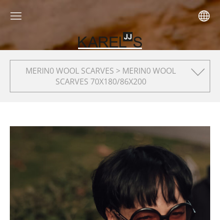
MERIN0 WOOL SCARVES > MERIN0 WOOL
SCARVES 70X180/86X200