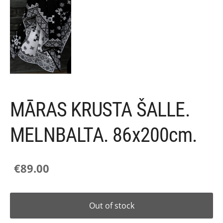
MĀRAS KRUSTA ŠALLE.
MELNBALTA. 86x200cm.
€89.00
Out of stock