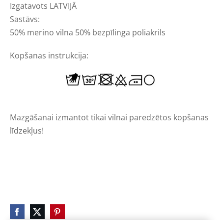
Izgatavots LATVIJĀ
Sastāvs:
50% merino vilna 50% bezpīlinga poliakrils
Kopšanas instrukcija:
Mazgāšanai izmantot tikai vilnai paredzētos kopšanas
līdzekļus!