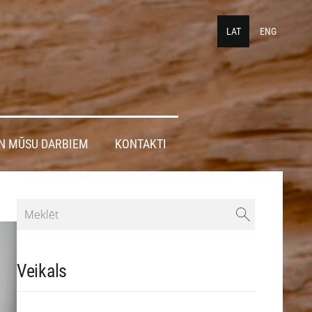
LAT
ENG
N MŪSU DARBIEM
KONTAKTI
Veikals