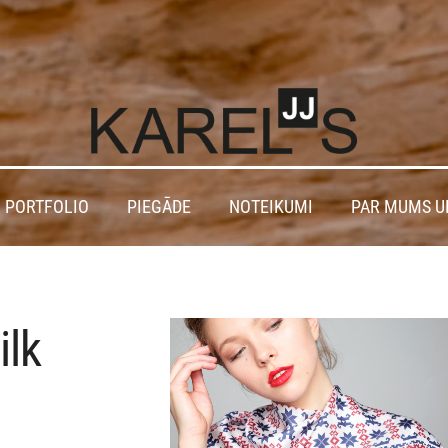
 PORTFOLIO
PIEGĀDE
NOTEIKUMI
PAR MUMS U
ilk