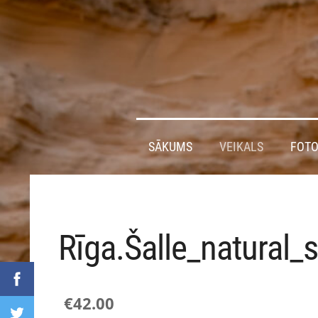
SĀKUMS
VEIKALS
FOTO
Rīga.Šalle_natural_s
€42.00