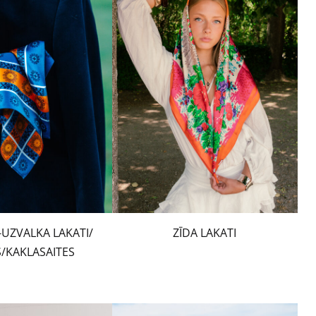
-UZVALKA LAKATI/
ZĪDA LAKATI
S/KAKLASAITES