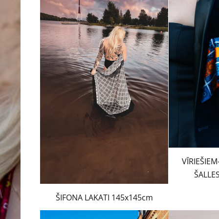
VĪRIEŠIEM
ŠALLE
ŠIFONA LAKATI 145x145cm