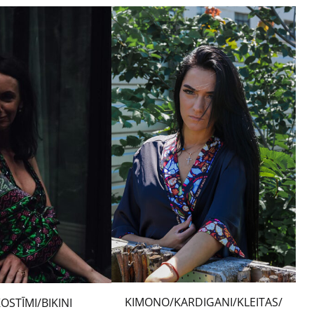
KIMONO/KARDIGANI/KLEITAS/
OSTĪMI/BIKINI