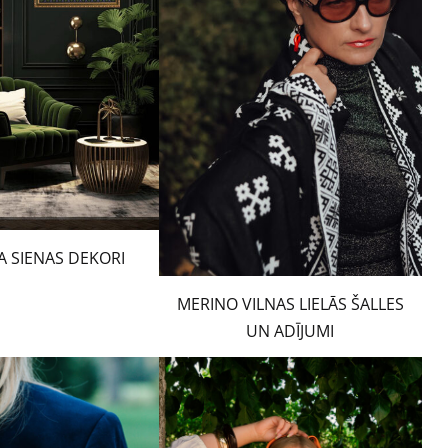
A SIENAS DEKORI
MERINO VILNAS LIELĀS ŠALLES
UN ADĪJUMI