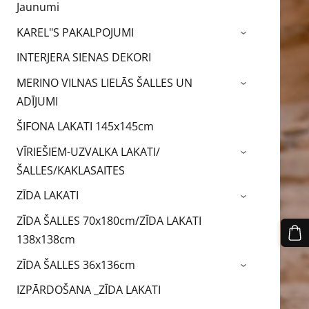
Jaunumi
KAREL"S PAKALPOJUMI
›
INTERJERA SIENAS DEKORI
MERINO VILNAS LIELĀS ŠALLES UN
›
ADĪJUMI
ŠIFONA LAKATI 145x145cm
VĪRIEŠIEM-UZVALKA LAKATI/
›
ŠALLES/KAKLASAITES
ZĪDA LAKATI
›
ZĪDA ŠALLES 70x180cm/ZĪDA LAKATI
138x138cm
ZĪDA ŠALLES 36x136cm
›
IZPĀRDOŠANA _ZĪDA LAKATI