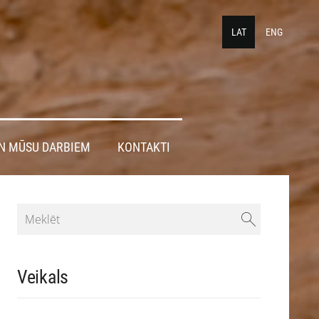
LAT
ENG
N MŪSU DARBIEM
KONTAKTI
Veikals