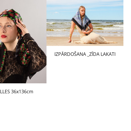
IZPĀRDOŠANA _ZĪDA LAKATI
ALLES 36x136cm