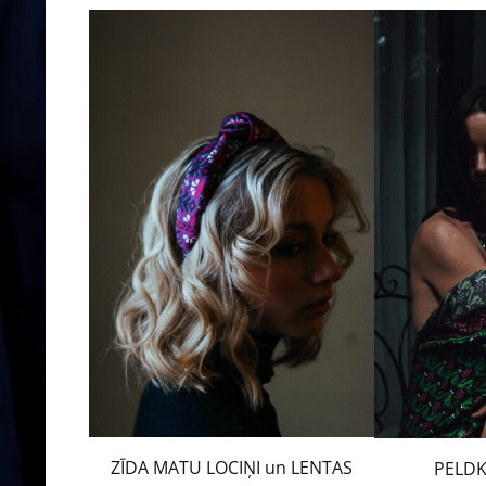
ZĪDA MATU LOCIŅI un LENTAS
PELDK