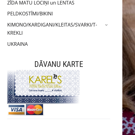
ZĪDA MATU LOCIŅI un LENTAS
PELDKOSTĪMI/BIKINI
KIMONO/KARDIGANI/KLEITAS/SVARKI/T-
›
KREKLI
UKRAINA
DĀVANU KARTE