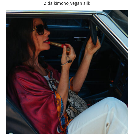
Zīda kimono_vegan silk