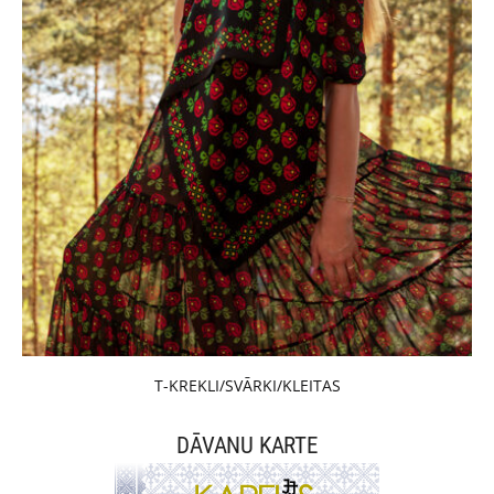
T-KREKLI/SVĀRKI/KLEITAS
DĀVANU KARTE