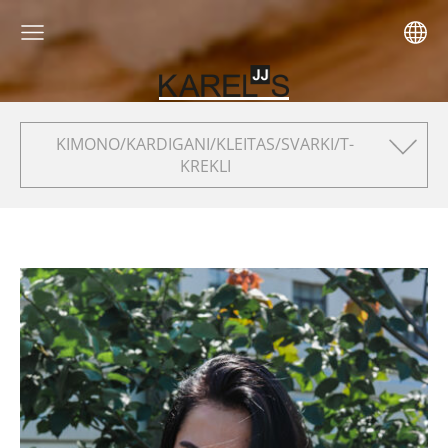
KIMONO/KARDIGANI/KLEITAS/SVARKI/T-
KREKLI