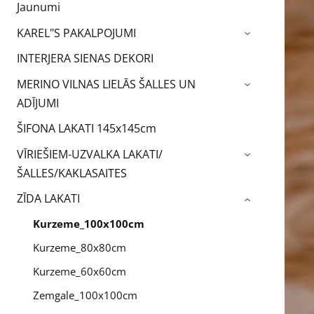
Jaunumi
KAREL"S PAKALPOJUMI
›
INTERJERA SIENAS DEKORI
MERINO VILNAS LIELĀS ŠALLES UN
›
ADĪJUMI
ŠIFONA LAKATI 145x145cm
VĪRIEŠIEM-UZVALKA LAKATI/
›
ŠALLES/KAKLASAITES
ZĪDA LAKATI
›
Kurzeme_100x100cm
Kurzeme_80x80cm
Kurzeme_60x60cm
Zemgale_100x100cm