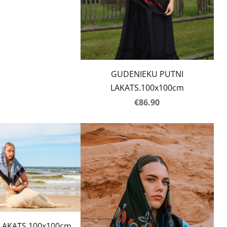
GUDENIEKU PUTNI
LAKATS.100x100cm
€86.90
LAKATS.100x100cm