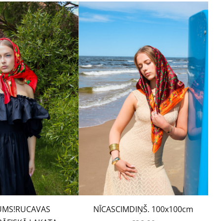
UMS!RUCAVAS
NĪCASCIMDIŅŠ. 100x100cm