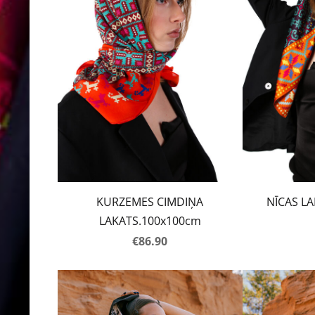
KURZEMES CIMDIŅA
NĪCAS L
LAKATS.100x100cm
€86.90