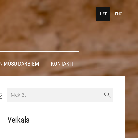
LAT
ENG
N MŪSU DARBIEM
KONTAKTI
Veikals