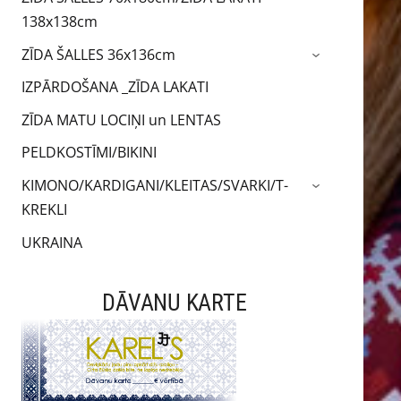
138x138cm
ZĪDA ŠALLES 36x136cm
›
IZPĀRDOŠANA _ZĪDA LAKATI
ZĪDA MATU LOCIŅI un LENTAS
PELDKOSTĪMI/BIKINI
KIMONO/KARDIGANI/KLEITAS/SVARKI/T-
›
KREKLI
UKRAINA
DĀVANU KARTE