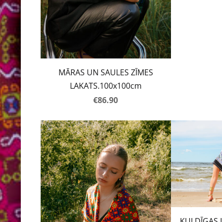
MĀRAS UN SAULES ZĪMES
LAKATS.100x100cm
€86.90
KULDĪGAS 