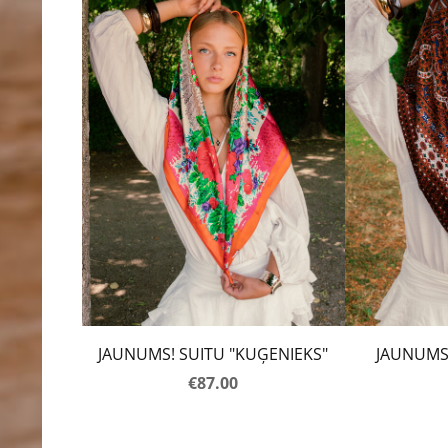
JAUNUMS! SUITU "KUĢENIEKS"
JAUNUMS!
€87.00