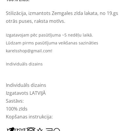
Stilizācija, izmantots Zemgales zīda lakata, no 19.gs
otrās puses, raksta motīvs.
Izgatavojam pēc pasūtījuma ~5 nedēļu laikā.
Lūdzam pirms pasūtījuma veikšanas sazināties
karelsshop@gmail.com
!
Individuāls dizains
Individuāls dizains
Izgatavots LATVIJĀ
Sastāvs:
100% zīds
Kopšanas instrukcija: