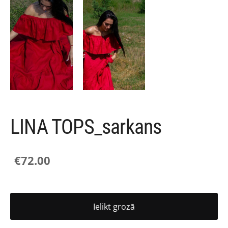
LINA TOPS_sarkans
€72.00
Ielikt grozā