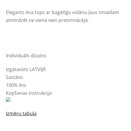
Elegants lina tops ar bagātīgu volānu ļaus smaidam
atmirdzēt ne vienā vien pretimnācējā.
Individuāls dizains
Izgatavots LATVIJĀ
Sastāvs:
100% lins
Kopšanas instrukcija:
Izmēru tabula