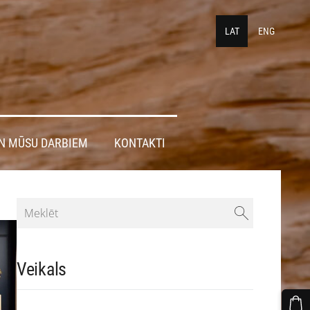
LAT
ENG
N MŪSU DARBIEM
KONTAKTI
Veikals