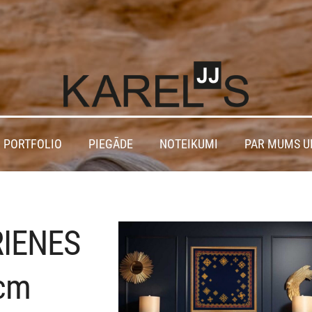
 PORTFOLIO
PIEGĀDE
NOTEIKUMI
PAR MUMS U
IENES
8cm