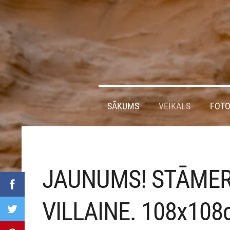
SĀKUMS
VEIKALS
FOTO
JAUNUMS! STĀMER
VILLAINE. 108x10