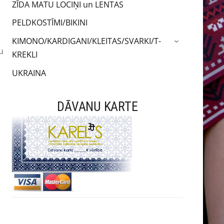
ZĪDA MATU LOCIŅI un LENTAS
PELDKOSTĪMI/BIKINI
KIMONO/KARDIGANI/KLEITAS/SVARKI/T-
›
u
KREKLI
UKRAINA
DĀVANU KARTE