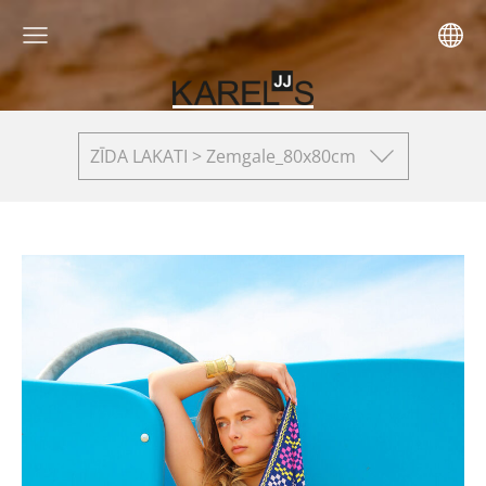
ZĪDA LAKATI > Zemgale_80x80cm