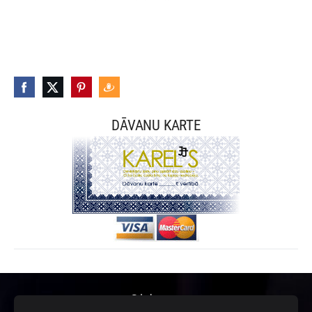
DĀVANU KARTE
Sīkdatnes