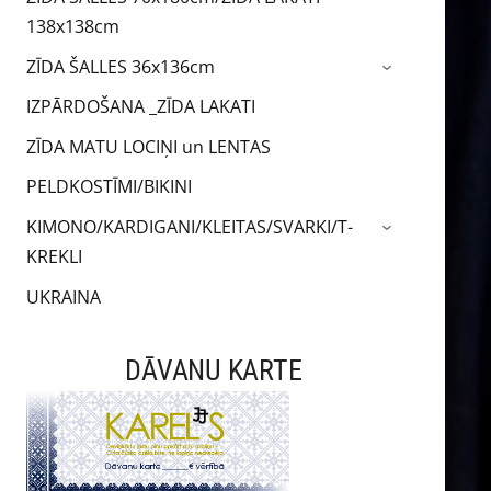
138x138cm
ZĪDA ŠALLES 36x136cm
›
IZPĀRDOŠANA _ZĪDA LAKATI
ZĪDA MATU LOCIŅI un LENTAS
PELDKOSTĪMI/BIKINI
KIMONO/KARDIGANI/KLEITAS/SVARKI/T-
›
KREKLI
UKRAINA
DĀVANU KARTE