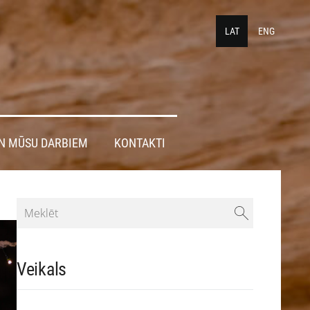
LAT
ENG
N MŪSU DARBIEM
KONTAKTI
Veikals